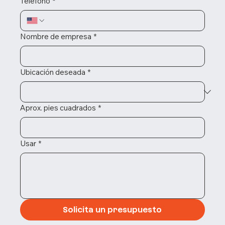
Teléfono
*
Nombre de empresa
*
Ubicación deseada
*
Aprox. pies cuadrados
*
Usar
*
Solicita un presupuesto