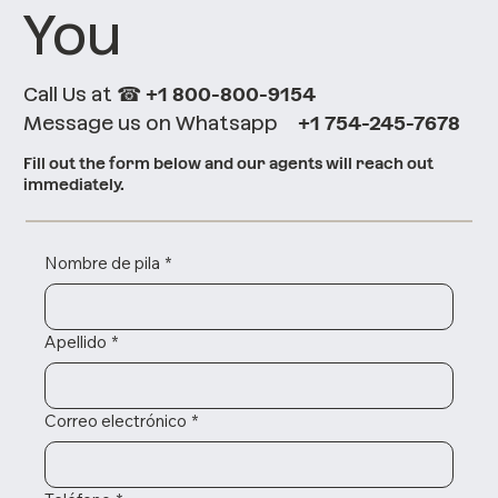
You
Call Us at
☎
+1 800-800-9154
Message us on Whatsapp
+1 754-245-7678
Fill out the form below and our agents will reach out
immediately.
Nombre de pila
*
Apellido
*
Correo electrónico
*