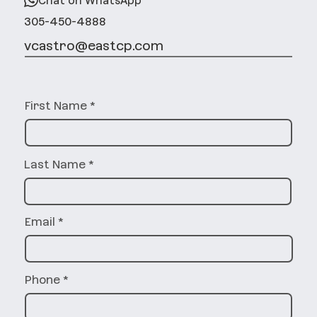
Chat on WhatsApp
305-450-4888
vcastro@eastcp.com
First Name
Last Name
Email
Phone