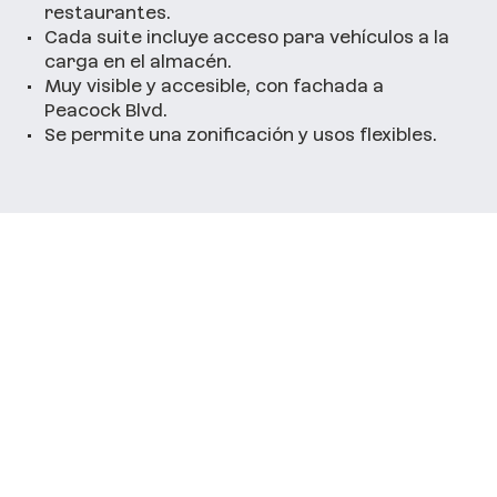
restaurantes.
•
Cada suite incluye acceso para vehículos a la
carga en el almacén.
•
Muy visible y accesible, con fachada a
Peacock Blvd.
•
Se permite una zonificación y usos flexibles.